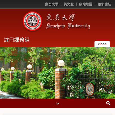
東吳大學
英文版
網站地圖
更多連結
註冊課務組
close