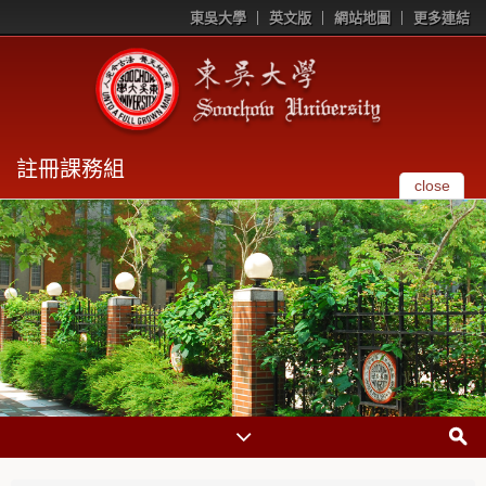
東吳大學
英文版
網站地圖
更多連結
註冊課務組
close