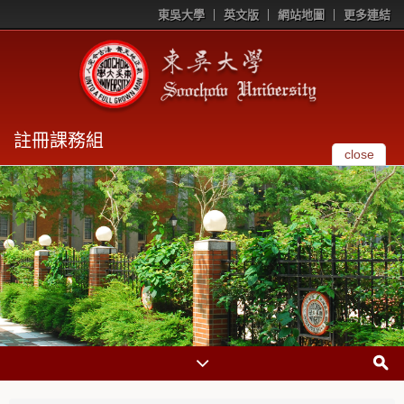
東吳大學
英文版
網站地圖
更多連結
註冊課務組
close