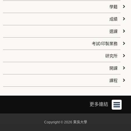
學籍
成績
選課
考試/印製業務
研究所
開課
課程
更多連結
Copyright © 2026 東吳大學