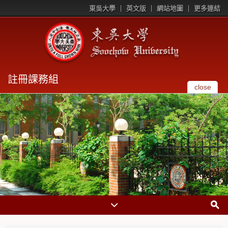
東吳大學
英文版
網站地圖
更多連結
註冊課務組
close