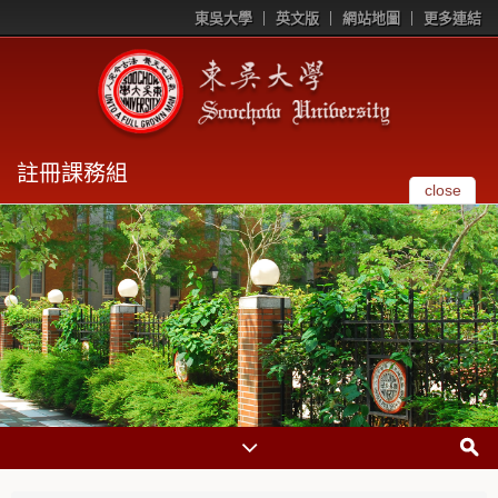
東吳大學
英文版
網站地圖
更多連結
註冊課務組
close