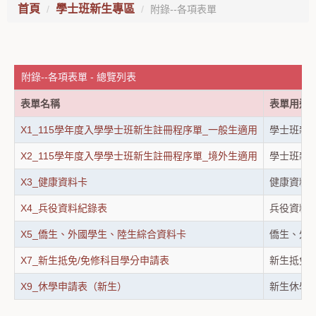
首頁
學士班新生專區
附錄--各項表單
附錄--各項表單 - 總覽列表
表單名稱
表單用途
X1_115學年度入學學士班新生註冊程序單_一般生適用
學士班新
X2_115學年度入學學士班新生註冊程序單_境外生適用
學士班新
X3_健康資料卡
健康資料
X4_兵役資料紀錄表
兵役資料
X5_僑生、外國學生、陸生綜合資料卡
僑生、外
X7_新生抵免/免修科目學分申請表
新生抵免
X9_休學申請表（新生）
新生休學