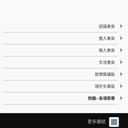
認識東吳
進入東吳
融入東吳
生活東吳
就學獎補助
境外生專區
附錄--各項表單
更多連結