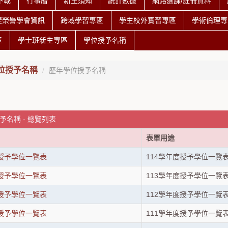
下載
行事曆
新生須知
統計數據
網路選課/註冊資料
斐榮譽學會資訊
跨域學習專區
學生校外實習專區
學術倫理專
區
學士班新生專區
學位授予名稱
位授予名稱
歷年學位授予名稱
予名稱 - 總覽列表
表單用途
度授予學位一覽表
114學年度授予學位一覽
度授予學位一覽表
113學年度授予學位一覽
度授予學位一覽表
112學年度授予學位一覽
度授予學位一覽表
111學年度授予學位一覽