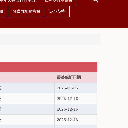
歷年必選修科目學分
課程及教室資訊
區
AI聯盟相關資訊
東吳英檢
最後修訂日期
表
2026-01-05
表
2025-12-16
表
2025-12-16
表
2025-12-16