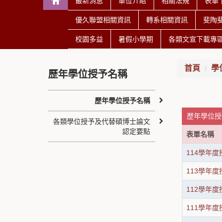
最新消息
單位介紹
相關法規
表單
優久聯盟相關資訊
轉系相關資訊
斐陶
校園多益
暑假小學期
各類文宣下載專
首頁
學
歷年學位授予名稱
歷年學位授予名稱
歷年學位授
各類學位授予及代替碩博士論文
認定要點
表單名稱
114學年
113學年
112學年
111學年