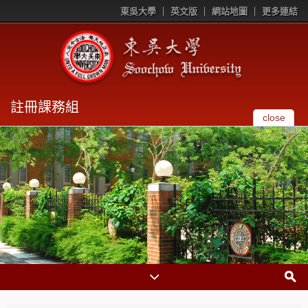
東吳大學
英文版
網站地圖
更多連結
註冊課務組
close