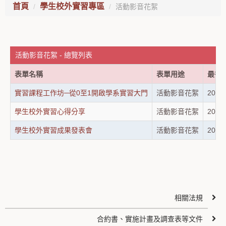
首頁
學生校外實習專區
活動影音花絮
活動影音花絮 - 總覽列表
表單名稱
表單用途
最後
實習課程工作坊─從0至1開啟學系實習大門
活動影音花絮
2018-
學生校外實習心得分享
活動影音花絮
2018-
學生校外實習成果發表會
活動影音花絮
2018-
相關法規
合約書、實施計畫及調查表等文件