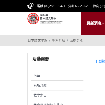
電話 (02)2881 - 9471 分機 6522-6526
傳真 (02)
最新消息
日本語文學系
學系介紹
活動剪影
活動剪影
【 瀏覽
沿革
系所介紹
教學宗旨