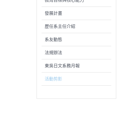
教育目標與核心能力
發展計畫
歷任系主任介紹
系友動態
法規辦法
東吳日文系務月報
活動剪影