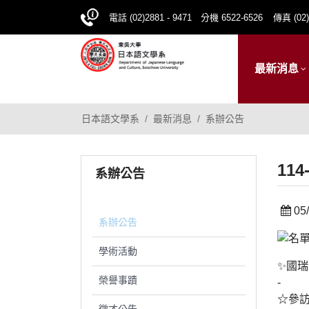
電話 (02)2881 - 9471 分機 6522-6526
傳真 (02)
最新消息
日本語文學系
最新消息
系辦公告
11
系辦公告
05/
系辦公告
學術活動
✨國
榮譽事蹟
-
☆參