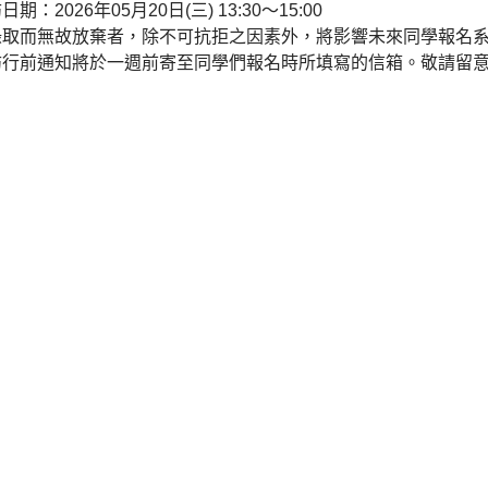
期：2026年05月20日(三) 13:30～15:00
錄取而無故放棄者，除不可抗拒之因素外，將影響未來同學報名
訪行前通知將於一週前寄至同學們報名時所填寫的信箱。敬請留