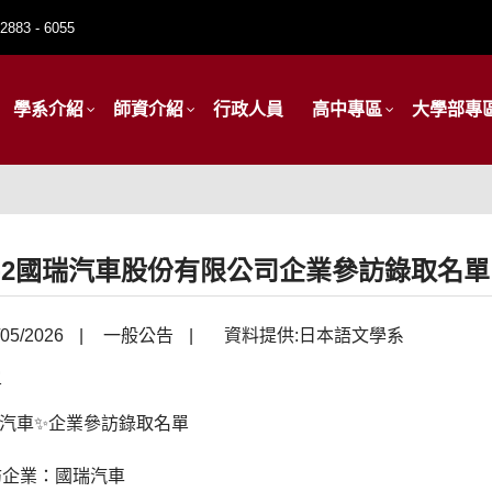
2883 - 6055
學系介紹
師資介紹
行政人員
高中專區
大學部專
4-2國瑞汽車股份有限公司企業參訪錄取名單
05/2026
|
一般公告
|
資料提供:日本語文學系
瑞汽車✨企業參訪錄取名單
訪企業：國瑞汽車