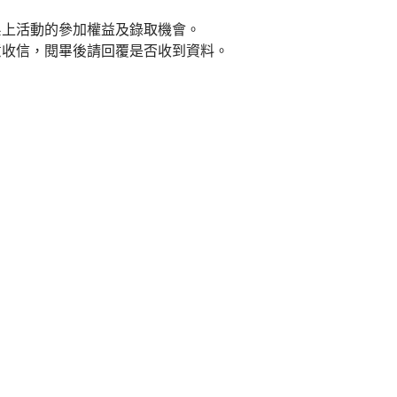
系上活動的參加權益及錄取機會。
意收信，閱畢後請回覆是否收到資料。