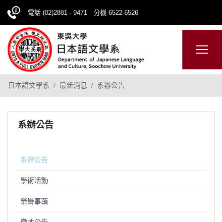
電話 (02)2881 - 9471 分機 6522-6526
日本語
ENGLISH
網站導覽
日本語文學系
最新消息
系辦公告
系辦公告
系辦公告
學術活動
榮譽事蹟