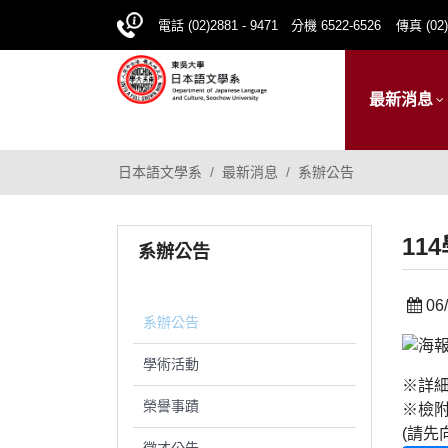
電話 (02)2881 - 9471 分機 6522-6526
傳真 (02)
最新消息
日本語文學系
最新消息
系辦公告
11
系辦公告
06/
系辦公告
學術活動
※詳
榮譽事蹟
※檢
(請先