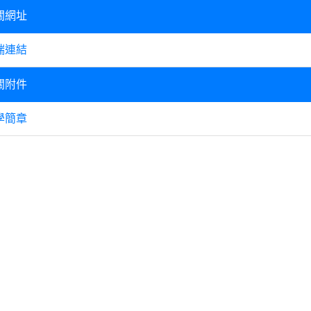
關網址
端連結
關附件
學簡章