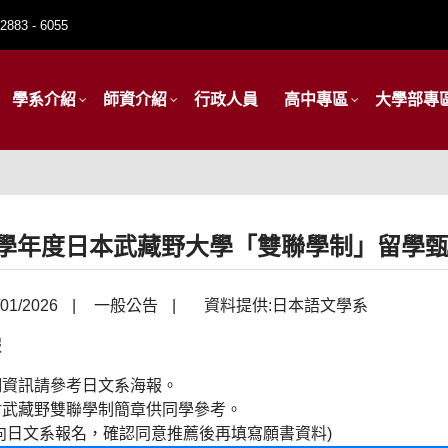
2883 - 6055
學系介紹
師資介紹
行政人員
高中專區
大學部專
4學年度日本武藏野大學「雙聯學制」留學
01/2026
|
一般公告
|
資料提供:日本語文學系
細資訊請參考日文系海報。
附武藏野雙聯學制簡章供同學參考。
向日文系報名，確認同意推薦後再填寫願書資料)