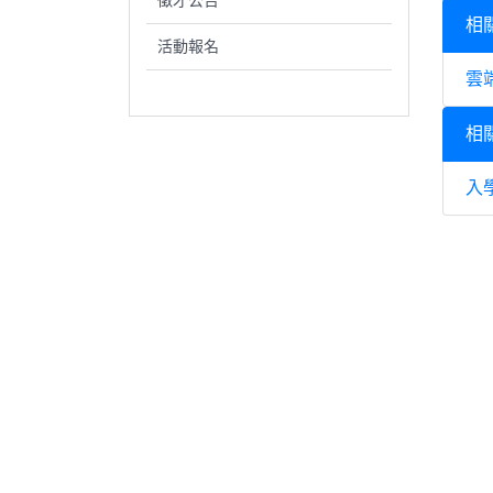
徵才公告
相
活動報名
雲
相
入