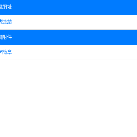
關網址
端連結
關附件
學簡章