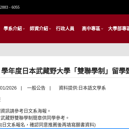
2883 - 6055
學系介紹
師資介紹
行政人員
高中專區
大學部專
1４學年度日本武藏野大學「雙聯學制」留學
01/2026
|
一般公告
|
資料提供:日本語文學系
細資訊請參考日文系海報。
附武藏野雙聯學制簡章供同學參考。
向日文系報名，確認同意推薦後再填寫願書資料)