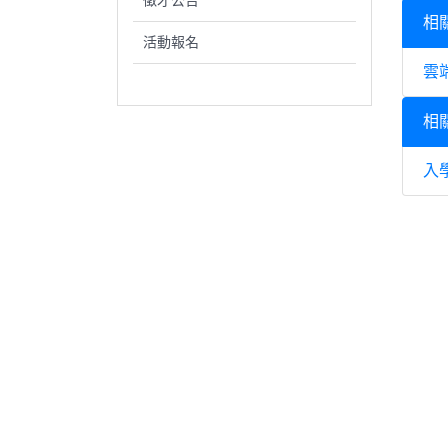
徵才公告
相
活動報名
雲
相
入