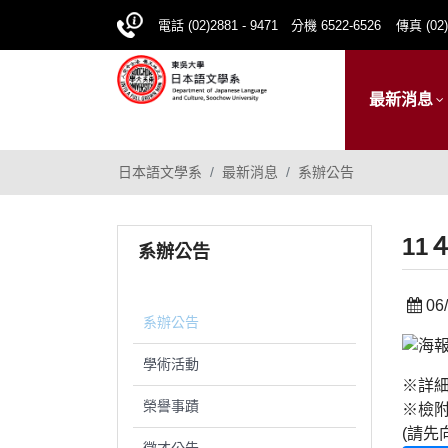
電話 (02)2881 - 9471 分機 6522-6526
傳真 (02)
最新消息
日本語文學系
最新消息
系辦公告
1
系辦公告
06/
系辦公告
學術活動
※詳
榮譽事蹟
※檢
(請先