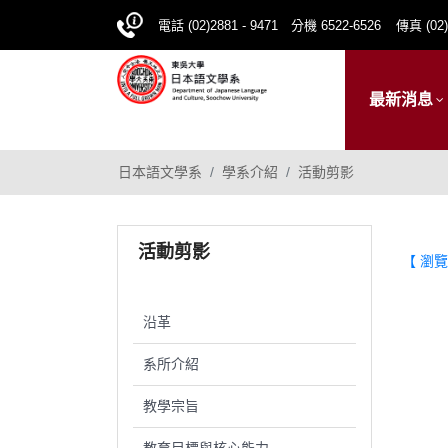
電話 (02)2881 - 9471 分機 6522-6526
傳真 (02)
最新消息
日本語文學系
學系介紹
活動剪影
活動剪影
【 瀏覽
沿革
系所介紹
教學宗旨