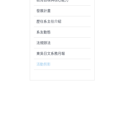
教育目標與核心能力
發展計畫
歷任系主任介紹
系友動態
法規辦法
東吳日文系務月報
活動剪影