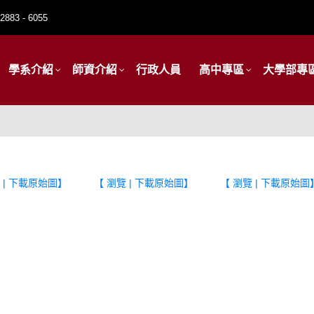
2883 - 6055
學系介紹
師資介紹
行政人員
高中專區
大學部專
 | 下載原始圖】
【 瀏覽 | 下載原始圖】
【 瀏覽 | 下載原始圖