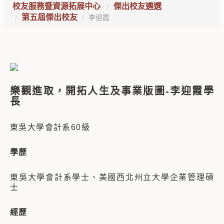
校友服務暨資源拓展中心
傑出校友遴選
第五屆傑出校友
李迎霞
樂觀進取，開拓人生及事業版圖
-
李迎霞學
長
東吳大學會計系60級
學歷
東吳大學會計系學士、
美國西北州立大學企業管理碩
士
經歷