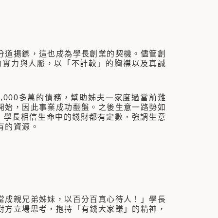
道揚鑣，這也成為學長創業的契機。儘管創
的實力與人脈，以「不計較」的胸襟以及真誠
000多萬的債務，幫助姊夫一家度過當前難
開始，因此事業成功翻盤。之後生意一路勢如
，學長相信生命中的錢財都有定數，強調生意
有的資源。
成親兄弟姊妹，以百分百真心待人！」學長
對方立場思考，抱持「有錢大家賺」的精神，