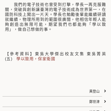
我們的電子技術也曾受到打擊，學長一再克服難
關，突破與創新讓臺灣的電子技術成為世界第一，在
國防科技上闖出一片天。學長也勉勵後輩能繼續研讀
就繼續，物理所用到的範圍很廣闊，他相信年輕人能
夠創造出無限可能，期望我們也都能夠「學以致
用」，做自己想做的事。
【參考資料】東吳大學傑出校友文集 東吳菁英
(五)
學以致用，保家衛國
黃登山
鄭世津