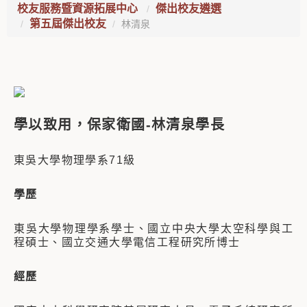
校友服務暨資源拓展中心
傑出校友遴選
第五屆傑出校友
林清泉
學以致用，保家衛國
-
林清泉學長
東吳大學物理學系71級
學歷
東吳大學物理學系學士、國立中央大學太空科學與工
程碩士
、國立交通大學電信工程研究所博士
經歷