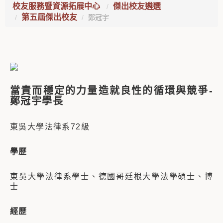
校友服務暨資源拓展中心
傑出校友遴選
第五屆傑出校友
鄭冠宇
當責而穩定的力量造就良性的循環與競爭
-
鄭冠宇學長
東吳大學法律系72級
學歷
東吳大學法律系學士、德國哥廷根大學法學碩士、博
士
經歷