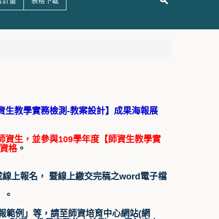
哲計畫
表格下載
資生教學實務檢測-教案設計】成果海報展
師資生，並參與109學年度【師資生教學實
資格
。
線上報名， 暨線上繳交完稿之word電子檔
）。
報範例」等，請至師資培育中心網站(網