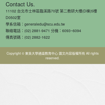
Contact Us.
11102 台北市士林區臨溪路70號 第二教研大樓(D棟)5樓
D0502室
學系信箱：generaledu@scu.edu.tw
聯絡電話：(02) 2881-9471 分機：6093~6094
傳真號碼：(02) 2882-1622
Copyright © 東吳大學通識教育中心 圖文內容版權所有 All rights
reserved.