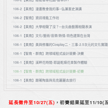
106-2【美育】漫畫教會我的事─弘兼憲史演講
106-2【智育】資訊增能工作坊
106-2【美育】大學相聲了沒？─台北曲藝團相聲表演
106-1【美育】文化/藝術/音樂/熱情-特色建築在台灣
106-1【美育】美與修羅的Cosplay二、三事-2.5次元的文化實
106-1【智育、群育】跨領域程式設計競賽-決賽
106-1【美育】溪畔花時間-耶誕乾燥花束製作體驗
106-1【智育、群育】跨領域程式設計競賽-初賽
106-1【美育】跟著陶笛與烏克麗麗去旅行
延長徵件至10/27(五)
，初賽結果延至11/10(