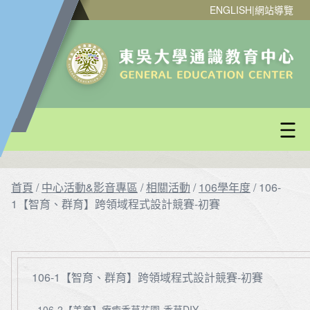
ENGLISH
|
網站導覽
首頁
/
中心活動&影音專區
/
相關活動
/
106學年度
/
106-
1【智育、群育】跨領域程式設計競賽-初賽
106-1【智育、群育】跨領域程式設計競賽-初賽
106-2【美育】療癒香草花園-香草DIY