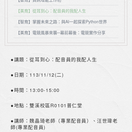
【美育】從耳到心：配音員的我配人生
【智育】掌握未來之路：與AI一起探索Python世界
【美育】電競風暴來襲─幕前幕後：電競實作分享
●講題：從耳到心：配音員的我配人生
●日期：113/11/12(二)
●時間：13:00-15:00
●地點：雙溪校區R0101普仁堂
●講師：魏晶琦老師（專業配音員）、汪世瑋老
師(專業配音員)