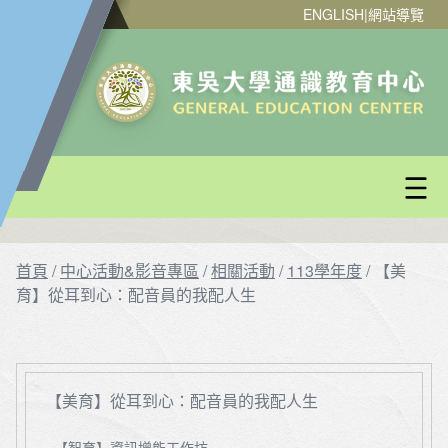
ENGLISH
|
網站導覽
首頁
/
中心活動&影音專區
/
相關活動
/
113學年度
/
【美
育】從耳到心：配音員的我配人生
【美育】從耳到心：配音員的我配人生
【智育】資訊增能工作坊