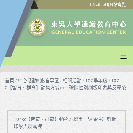
ENGLISH
|
網站導覽
首頁
/
中心活動&影音專區
/
相關活動
/
107學年度
/
107-
2【智育、群育】動物方城市－破除性別刻板印象與反霸凌
107-2【智育、群育】動物方城市－破除性別刻板
印象與反霸凌