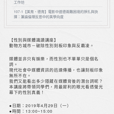
工作坊
107-1【美育、德育】電影中道德兩難困境的掙扎與抉
擇：兼論倫理反思中的美學向度
【性別與媒體識讀講座】
動物方城市－破除性別刻板印象與反霸凌。
媒體並非只有娛樂，而性別也不單單只是個名
詞。
現代社會中媒體資訊的迅速傳播，也讓刻板印象
無所不在。
我們又能看出多少隱藏在媒體背後的潛台詞呢？
本講座將帶領同學們，用最犀利的眼光看透螢光
幕下的性別真義！
●日期：2019年4月29日（一）
●時間：13:00~15:00