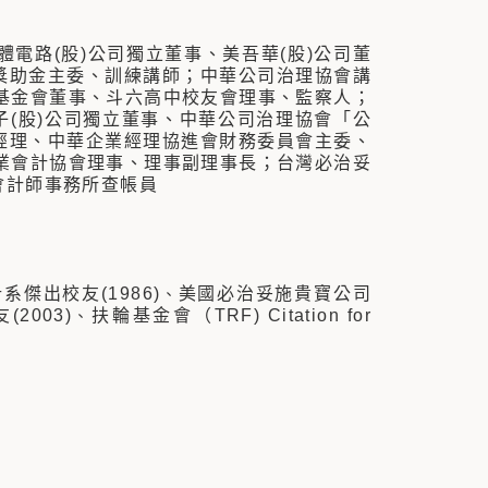
電路(股)公司獨立董事、美吾華(股)公司董
、獎助金主委、訓練講師；中華公司治理協會講
基金會董事、斗六高中校友會理事、監察人；
子(股)公司獨立董事、中華公司治理協會「公
經理、中華企業經理協進會財務委員會主委、
業會計協會理事、理事副理事長；台灣必治妥
會計師事務所查帳員
系傑出校友(1986)
美國必治妥施貴寶公司
、
2003)
扶輪基金會（TRF) Citation for
、