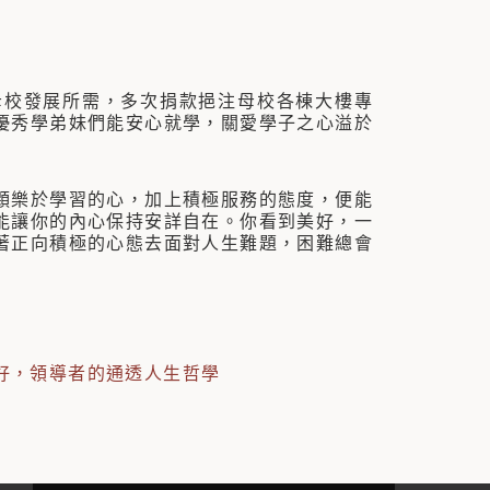
校發展所需，多次捐款挹注母校各棟大樓專
優秀學弟妹們能安心就學，關愛學子之心溢於
樂於學習的心，加上積極服務的態度，便能
能讓你的內心保持安詳自在。你看到美好，一
著正向積極的心態去面對人生難題，困難總會
好，領導者的通透人生哲學