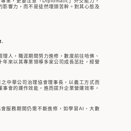
更要注意「Diplomatic」外交能力，
的影響力，而不是徒然埋頭苦幹。對其心態及
.
理人，職涯期間努力進修，數度前往哈佛、
十年來以其專業領導多家公司成長茁壯，經營
之中華公司治理協會理事長，以義工方式而
董事會的運作效能，進而提升企業營運效率，
服務期間仍需不斷進修，如學習AI、大數