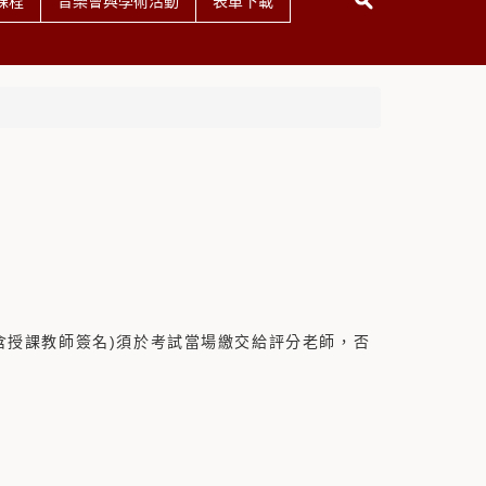
課程
音樂會與學術活動
表單下載
授課教師簽名)須於考試當場繳交給評分老師，否