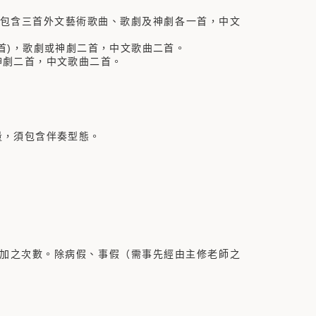
包含三首外文藝術歌曲、歌劇及神劇各一首，中文
，歌劇或神劇二首，中文歌曲二首。
二首，中文歌曲二首。
，須包含伴奏型態。
參加之次數。除病假、事假（需事先經由主修老師之