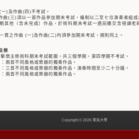
)及作曲(四)不考試。
及作曲(三)須以一首作品參加期末考試，編制以二至七位演奏者組
期其他（含未完成）作品，於術科期末考試一週前繳交含授課老師
作曲 (一)及作曲(二)均須參加期末考試，規則同上。
主修
樂主修術科期末考試範圍，共三個學期，第四學期不考試。
：兩首不同風格或樂器的獨奏作品。
三首不同風格或樂器的獨奏作品，演奏時間至少二十分鐘。
：兩首不同風格或樂器的獨奏作品。
Copyright © 2026 東吳大學