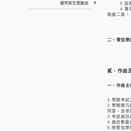
優秀新生獎勵金
3.弦樂
4.聲樂-
歌曲二首。
第二學期
第三學期
二、管弦樂
第一學期
第二學期
第三學期
貳、作曲
一、作曲主
1.學期考
2.學期間
同意，並依
3.考試曲
4.曲目數
5.除管弦