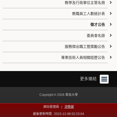
教學及行政單位主管名冊
教職員工人數統計表
徵才公告
委員會名錄
服務傑出職工暨獎勵公告
專業技術人員相關經歷公告
更多連結
Copyright © 2026 東吳大學
網站管理員 |
游艷麗
最後更新時間 : 2023-12-08 02:23:04