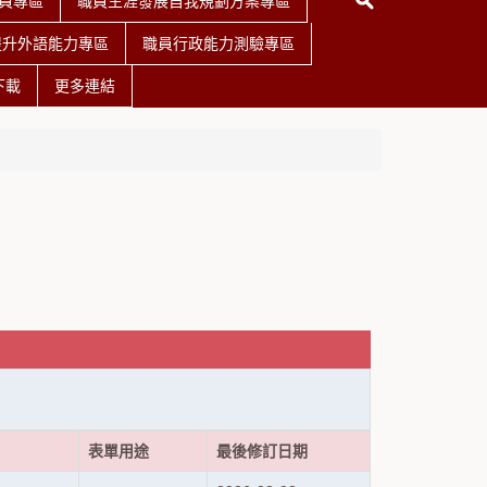
員專區
職員生涯發展自我規劃方案專區
提升外語能力專區
職員行政能力測驗專區
下載
更多連結
表單用途
最後修訂日期