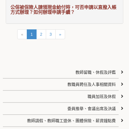
公保被保險人請領現金給付時，可否申請以直撥入帳
方式辦理？如何辦理申請手續？
«
1
2
3
»
教師留職、休假及評鑑
教職員聘任及人事相關資料
職員加班及休假
委員推舉、會議出席及決議
教師請假、教師職工退休、團體保險、薪資鐘點費