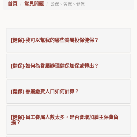
首頁
常見問題
公保、勞保、健保
[健保]-我可以幫我的哪些眷屬投保健保？
[健保]-如何為眷屬辦理健保加保或轉出？
[健保]-眷屬繳費人口如何計算？
[健保]-員工眷屬人數太多，是否會增加雇主保費負
擔？