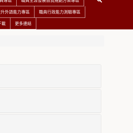
員專區
職員生涯發展自我規劃方案專區
提升外語能力專區
職員行政能力測驗專區
下載
更多連結