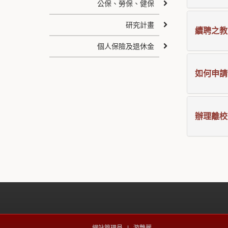
公保、勞保、健保
研究計畫
續聘之教
個人保險及退休金
如何申請
辦理離校