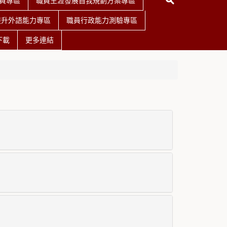
員專區
職員生涯發展自我規劃方案專區
提升外語能力專區
職員行政能力測驗專區
下載
更多連結