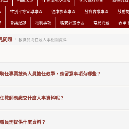
授名單
相關法規
作業流程及須知
個人資料查詢
新進教職
區
性別平等宣導專區
健康檢查專區
勞資會議專區
鼓勵
練
會議紀錄
福利事項
職安計畫專區
常見問題
表單
見問題
教職員聘任及人事相關資料
聘任專業技術人員擔任教學，應留意事項有哪些？
任教師應繳交什麼人事資料呢？
職員需提供什麼資料？