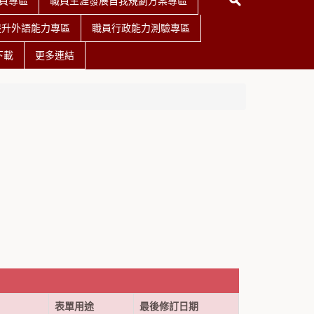
員專區
職員生涯發展自我規劃方案專區
提升外語能力專區
職員行政能力測驗專區
下載
更多連結
表單用途
最後修訂日期