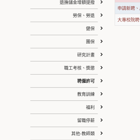
退撫儲金增額提撥
申請新聘、
勞保、勞退
大專校院聘
健保
團保
研究計畫
職工考核、獎懲
聘僱許可
教育訓練
福利
留職停薪
其他-教師類