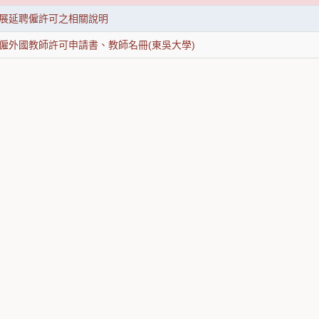
展延聘僱許可之相關說明
僱外國教師許可申請書、教師名冊(東吳大學)