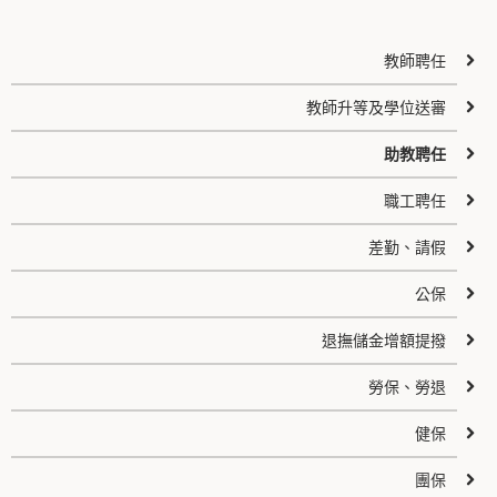
教師聘任
教師升等及學位送審
助教聘任
職工聘任
差勤、請假
公保
退撫儲金增額提撥
勞保、勞退
健保
團保