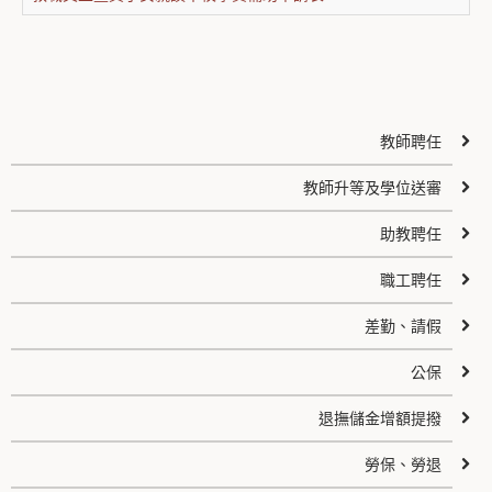
教師聘任
教師升等及學位送審
助教聘任
職工聘任
差勤、請假
公保
退撫儲金增額提撥
勞保、勞退