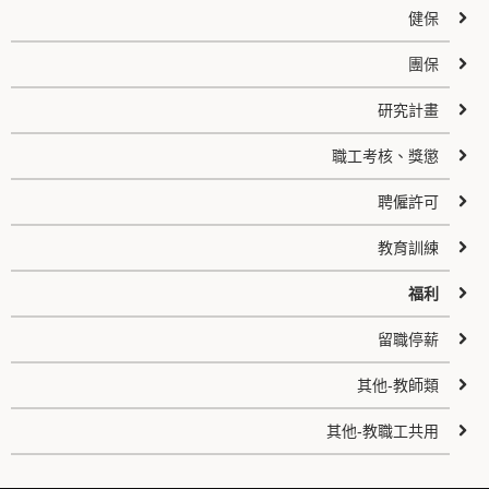
健保
團保
研究計畫
職工考核、獎懲
聘僱許可
教育訓練
福利
留職停薪
其他-教師類
其他-教職工共用