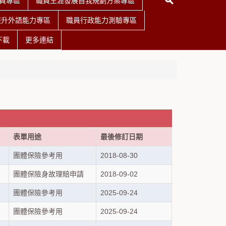
員專區
職員生涯發展自我規劃方案專區
提升外語能力專區
職員行政能力測驗專區
下載
更多連結
表單用途
最後修訂日期
團體保險參考用
2018-08-30
團體保險身故理賠申請
2018-09-02
團體保險參考用
2025-09-24
團體保險參考用
2025-09-24