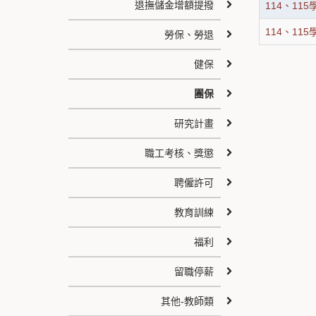
退撫儲金增額提撥
114、11
114、1
勞保、勞退
健保
團保
研究計畫
職工考核、獎懲
聘僱許可
教育訓練
福利
留職停薪
其他-教師類