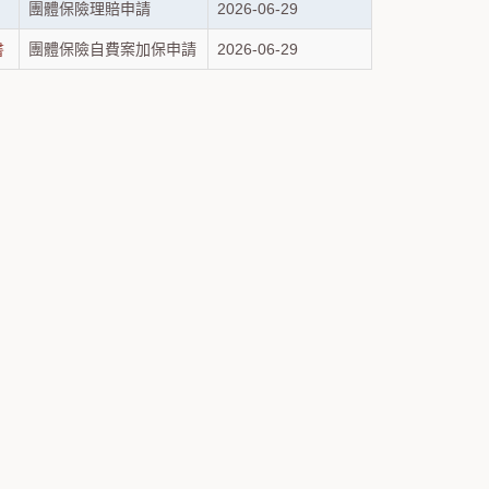
團體保險理賠申請
2026-06-29
書
團體保險自費案加保申請
2026-06-29