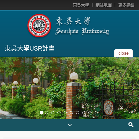
東吳大學
網站地圖
更多連結
東吳大學USR計畫
close