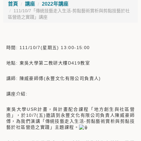
首頁
講座
2022年講座
111/10/7「傳統技藝走入生活-剪黏藝術賞析與剪黏技藝於社
區營造之實踐」講座
時間: 111/10/7(星期五) 13:00-15:00
地點: 東吳大學第二教研大樓D419教室
講師: 陳威豪師傅(永豐文化有限公司負責人)
講座介紹:
東吳大學USR計畫，與計畫配合課程「地方創生與社區營
造」，於10/7(五)邀請到永豐文化有限公司負責人陳威豪師
傅，為我們演講「傳統技藝走入生活-剪黏藝術賞析與剪黏技
藝於社區營造之實踐」主題課程。