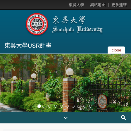
東吳大學
網站地圖
更多連結
東吳大學USR計畫
close