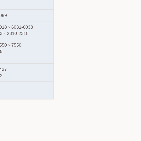
069
018、6031-6038
3、2310-2318
550、7550
5
427
2