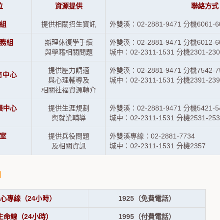
位
資源提供
聯絡方式
組
提供相關招生資訊
外雙溪：02-2881-9471 分機6061-6
務組
辦理休復學手續
外雙溪：02-2881-9471 分機6012-6
與學籍相關問題
城中：02-2311-1531 分機2301-230
提供壓力調適
外雙溪：02-2881-9471 分機7542-7
商中心
與心理輔導及
城中：02-2311-1531 分機2391-239
相關社福資源轉介
展中心
提供生涯規劃
外雙溪：02-2881-9471 分機5421-5
與就業輔導
城中：02-2311-1531 分機2531-253
室
提供兵役問題
外雙溪專線：02-2881-7734
及相關資訊
城中：02-2311-1531 分機2357
】
心專線（24小時）
1925（免費電話）
生命線（24小時）
1995（付費電話）