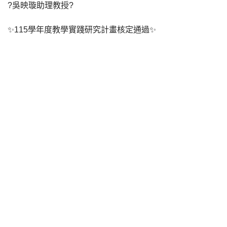
?吳映璇助理教授?
✨115學年度教學實踐研究計畫核定通過✨