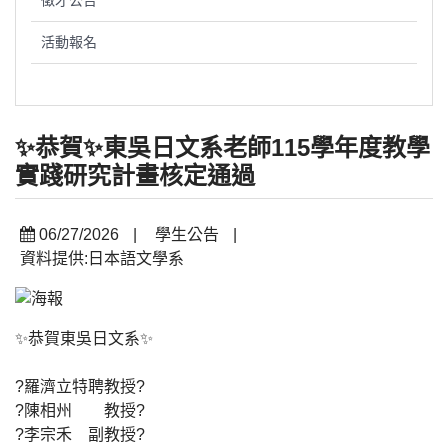
徵才公告
活動報名
✨恭賀✨東吳日文系老師115學年度教學
實踐研究計畫核定通過
06/27/2026
|
學生公告
|
資料提供:日本語文學系
✨恭賀東吳日文系✨
?羅濟立特聘教授?
?陳相州 教授?
?李宗禾 副教授?