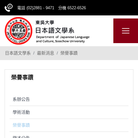
電話 (02)2881 - 9471 分機 6522-6526
日本語
ENGLISH
網站導覽
日本語文學系
最新消息
榮譽事蹟
榮譽事蹟
系辦公告
學術活動
榮譽事蹟