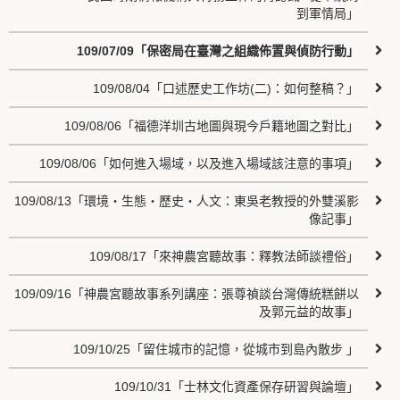
到軍情局」
109/07/09「保密局在臺灣之組織佈置與偵防行動」
109/08/04「口述歷史工作坊(二)：如何整稿？」
109/08/06「福德洋圳古地圖與現今戶籍地圖之對比」
109/08/06「如何進入場域，以及進入場域該注意的事項」
109/08/13「環境‧生態‧歷史‧人文：東吳老教授的外雙溪影
像記事」
109/08/17「來神農宮聽故事：釋教法師談禮俗」
109/09/16「神農宮聽故事系列講座：張尊禎談台灣傳統糕餅以
及郭元益的故事」
109/10/25「留住城市的記憶，從城市到島內散步 」
109/10/31「士林文化資產保存研習與論壇」