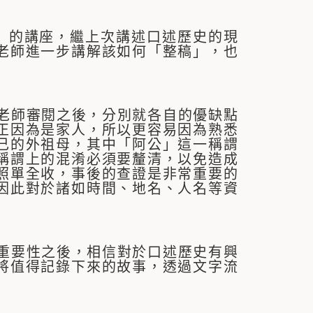
)」的講座，繼上次講述口述歷史的現
老師進一步講解該如何「整稿」，也
師審閱之後，分別就各自的優缺點
正因為是家人，所以更容易因為熟悉
己的外祖母，其中「阿公」這一稱謂
稱謂上的混淆必須要釐清，以免造成
照單全收，事後的查證是非常重要的
因此對於諸如時間、地名、人名等資
要性之後，相信對於口述歷史有興
將值得記錄下來的故事，透過文字流