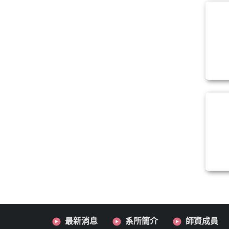
最新消息
系所簡介
師資成員