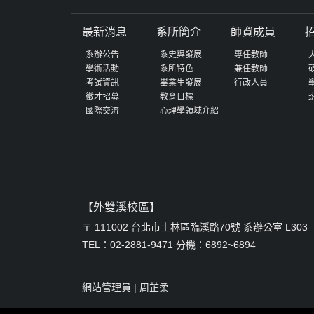
最新消息
系所簡介
師資成員
系辦公告
系史與發展
專任教師
學術活動
系所特色
兼任教師
考試資訊
畢業生發展
行政人員
徵才招募
教育目標
國際交流
心理學領域介紹
【外雙溪校區】
〒 111002 台北市士林區臨溪路70號 系辦公室 L303
TEL：02-2881-9471 分機：6892~6894
網站管理員 |
周芷柔