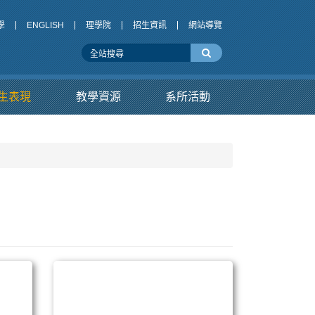
學
ENGLISH
理學院
招生資訊
網站導覽
生表現
教學資源
系所活動