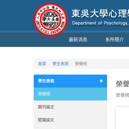
最新消息
系所簡介
首頁
學生表現
榮譽榜
學生表現
榮譽
榮譽榜
榮譽
期刊論文
壁報論文