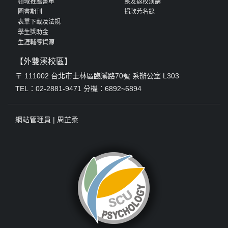
領域推薦書單
系友返校演講
圖書期刊
捐款芳名錄
表單下載及法規
學生獎助金
生涯輔導資源
【外雙溪校區】
〒 111002 台北市士林區臨溪路70號 系辦公室 L303
TEL：02-2881-9471 分機：6892~6894
網站管理員 |
周芷柔