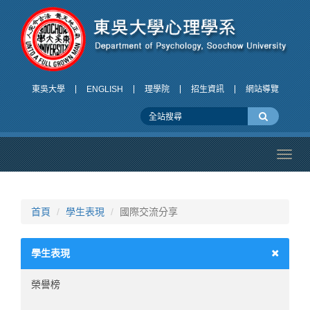
東吳大學
ENGLISH
理學院
招生資訊
網站導覽
Toggl
navig
首頁
學生表現
國際交流分享
學生表現
榮譽榜