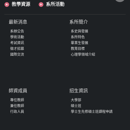
教學資源
系所活動
最新消息
系所簡介
系辦公告
系史與發展
學術活動
系所特色
考試資訊
畢業生發展
徵才招募
教育目標
國際交流
心理學領域介紹
師資成員
招生資訊
專任教師
大學部
兼任教師
碩士班
行政人員
學士生先修碩士班課程申請