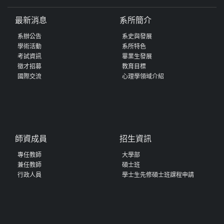
最新消息
系所簡介
系辦公告
系史與發展
學術活動
系所特色
考試資訊
畢業生發展
徵才招募
教育目標
國際交流
心理學領域介紹
師資成員
招生資訊
專任教師
大學部
兼任教師
碩士班
行政人員
學士生先修碩士班課程申請