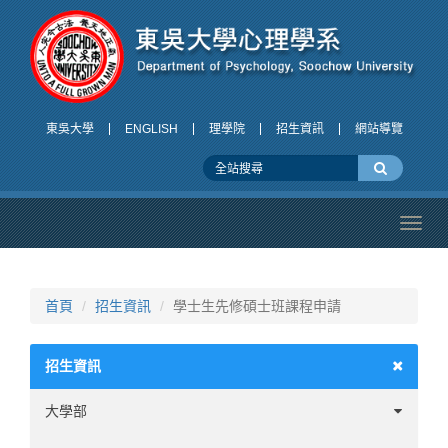
東吳大學
ENGLISH
理學院
招生資訊
網站導覽
Toggl
navig
首頁
招生資訊
學士生先修碩士班課程申請
招生資訊
大學部