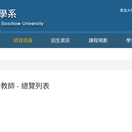
東吳大
師資成員
招生資訊
課程規劃
學
教師 - 總覽列表