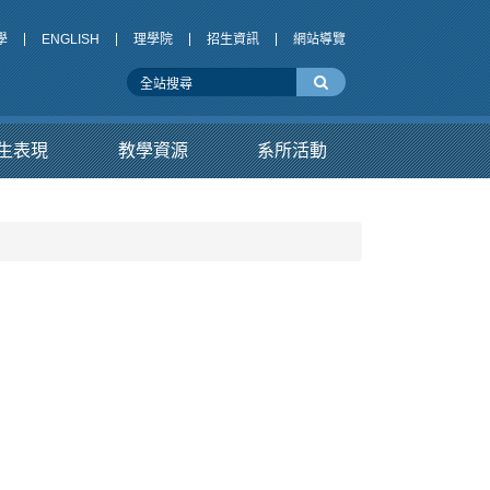
學
ENGLISH
理學院
招生資訊
網站導覽
生表現
教學資源
系所活動