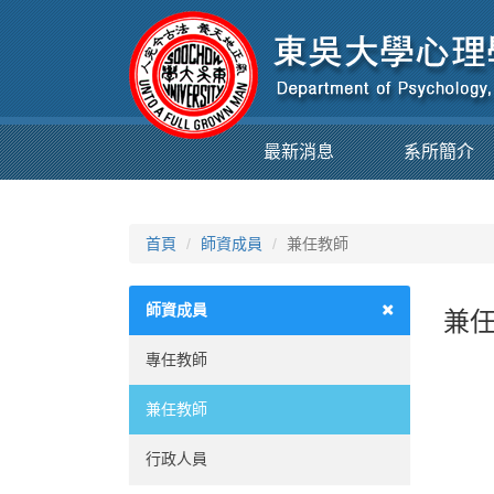
最新消息
系所簡介
首頁
師資成員
兼任教師
師資成員
兼任
專任教師
兼任教師
行政人員