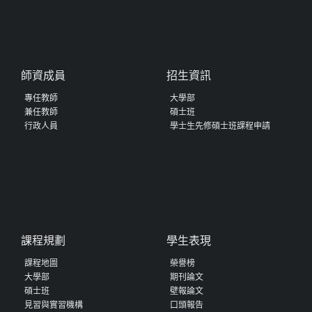
師資成員
招生資訊
專任教師
大學部
兼任教師
碩士班
行政人員
學士生先修碩士班課程申請
課程規劃
學生表現
課程地圖
榮譽榜
大學部
期刊論文
碩士班
壁報論文
見習與實習機構
口頭報告