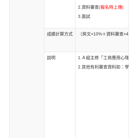
2.資料審查
(報名時上傳)
3.面試
成績計算方式
（英文×10%＋資料審查×40%
說明
1.Ａ組主修「工商應用心理學
2.其他有利審查資料如：學習與