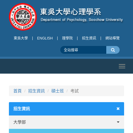
東吳大學
ENGLISH
理學院
招生資訊
網站導覽
Toggl
navig
首頁
招生資訊
碩士班
考試
招生資訊
大學部