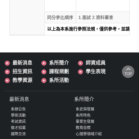
同分參比順序
1.面試 2.資料審查
以上為本系施行參照法規，僅供參考，並請以下
最新消息
系所簡介
師資成員
招生資訊
課程規劃
學生表現
TOP
教學資源
系所活動
最新消息
系所簡介
系辦公告
系史與發展
學術活動
系所特色
考試資訊
畢業生發展
徵才招募
教育目標
國際交流
心理學領域介紹