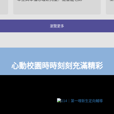
瀏覽更多
心動校園時時刻刻充滿精彩