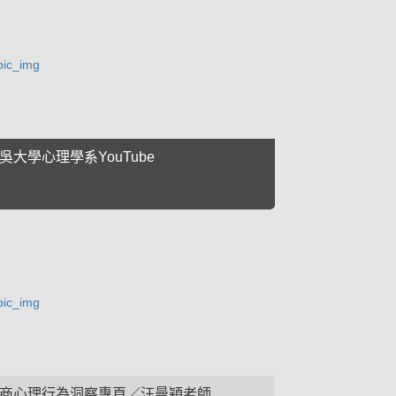
吳大學心理學系YouTube
商心理行為洞察專頁／汪曼穎老師