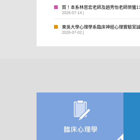
賀！本系林思宏老師及趙秀怡老師榮獲1
2026-07-14 |
東吳大學心理學系臨床神經心理實驗室
2026-07-02 |