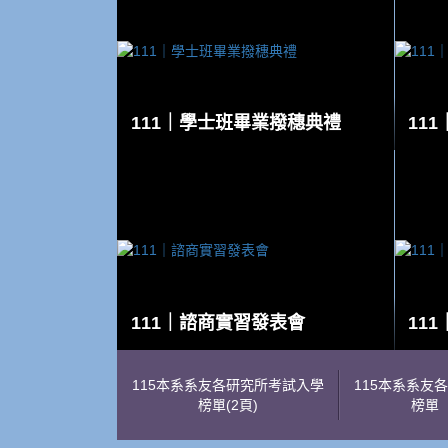
111｜學士班畢業撥穗典禮
11
111｜諮商實習發表會
11
115本系系友各研究所考試入學
115本系系友
榜單(2頁)
榜單