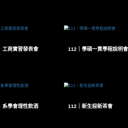
2｜工商實習發表會
112｜學碩一貫學程說明會
2｜系學會理性飲酒
112｜新生迎新茶會