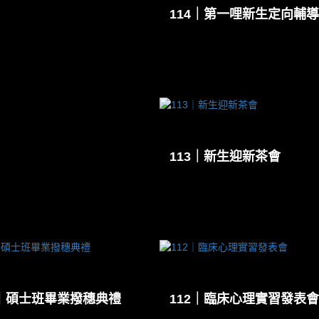
114｜第一哩新生定向輔導
113｜新生迎新茶會
2｜碩士班畢業撥穗典禮
112｜臨床心理實習發表會