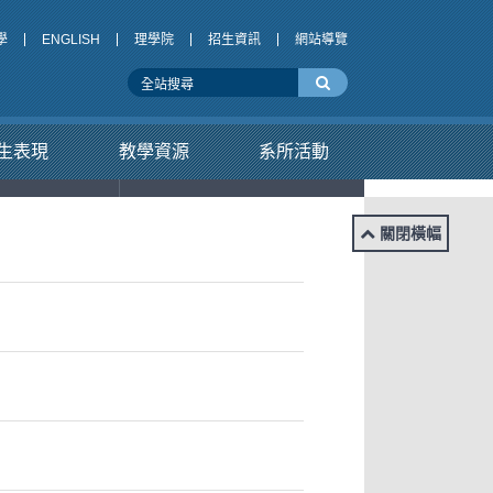
學
ENGLISH
理學院
招生資訊
網站導覽
生表現
教學資源
系所活動
招募
國際交流
關閉橫幅