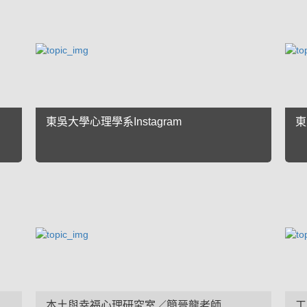
東吳大學心理學系Instagram
東
本土與幸福心理研究室／簡晉龍老師
工