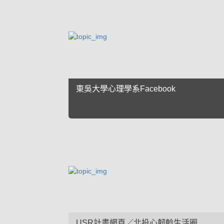
東吳大學心理學系Facebook
USR計畫網頁／北投心韌齡生活圈