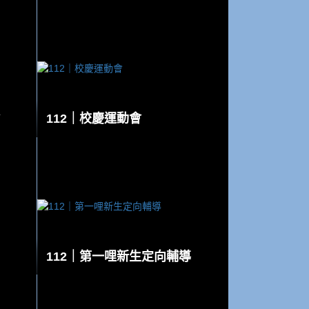
112｜校慶運動會
112｜第一哩新生定向輔導