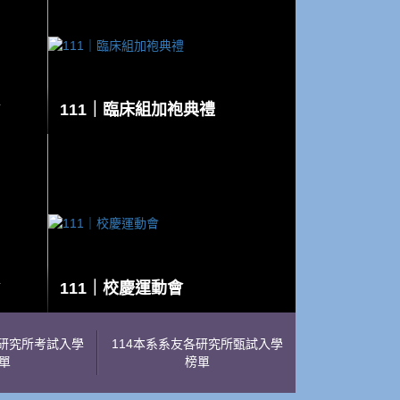
111｜臨床組加袍典禮
111｜校慶運動會
各研究所考試入學
114本系系友各研究所甄試入學
單
榜單