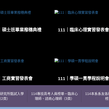
1｜碩士班畢業撥穗典禮
111｜臨床心理實習發表會
1｜工商實習發表會
111｜學碩一貫學程說明會
各研究所甄試入學
114專技高考人員榜單－臨床心
114本系系友
（2頁）
理師、諮商心理師（3頁）
榜