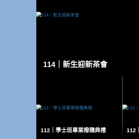
114｜新生迎新茶會
112｜學士班畢業撥穗典禮
11