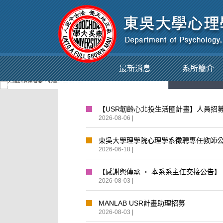
最新消息
系所簡介
系辦公告
學
【USR韌齡心北投生活圈計畫】人員招募
2026-08-06 |
東吳大學理學院心理學系徵聘專任教師公告（
2026-06-18 |
【感謝與傳承 ‧ 本系系主任交接公告】
2026-08-03 |
MANLAB USR計畫助理招募
2026-08-03 |