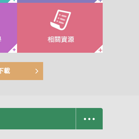
下載
● ● ●