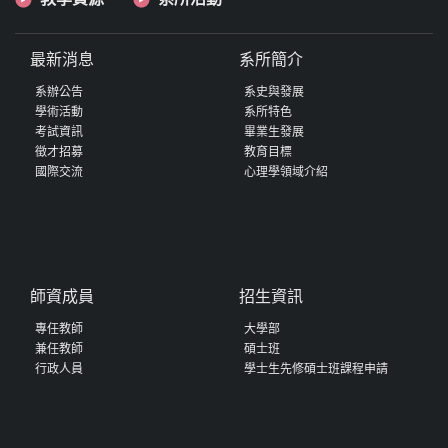
最新消息
系所簡介
系辦公告
系史與發展
學術活動
系所特色
考試資訊
畢業生發展
徵才招募
教育目標
國際交流
心理學領域介紹
師資成員
招生資訊
專任教師
大學部
兼任教師
碩士班
行政人員
學士生先修碩士班課程申請