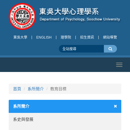
東吳大學
ENGLISH
理學院
招生資訊
網站導覽
Toggl
navig
首頁
系所簡介
教育目標
系所簡介
系史與發展