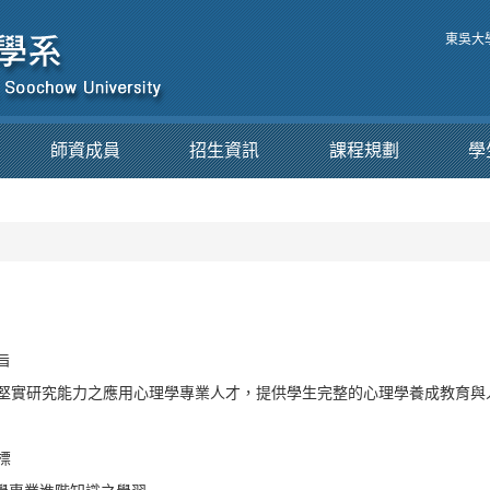
東吳大
師資成員
招生資訊
課程規劃
學
旨
堅實研究能力之應用心理學專業人才，提供學生完整的心理學養成教育與
標