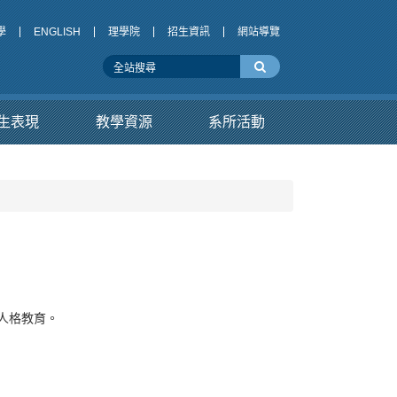
學
ENGLISH
理學院
招生資訊
網站導覽
生表現
教學資源
系所活動
人格教育。