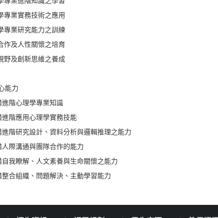
理學專業進階知識之學習
理學專業實務技術之應用
理學專業研究能力之訓練
隊合作及人性關懷之培育
觀視野及創新思維之養成
心能力
備進階心理學專業知識
備進階應用心理學實務技能
備進階研究設計、資料分析與邏輯推理之能力
備人際溝通與團隊合作的能力
備自我瞭解、人文素養與生命關懷之能力
備整合組織、問題解決、主動學習能力