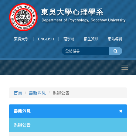
東吳大學
ENGLISH
理學院
招生資訊
網站導覽
Toggl
navig
首頁
最新消息
系辦公告
最新消息
系辦公告