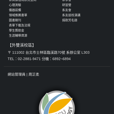
心理測驗
研習營
儀器設備
系友會
領域推薦書單
系友返校演講
圖書期刊
捐款芳名錄
表單下載及法規
學生獎助金
生涯輔導資源
【外雙溪校區】
〒 111002 台北市士林區臨溪路70號 系辦公室 L303
TEL：02-2881-9471 分機：6892~6894
網站管理員 |
周芷柔