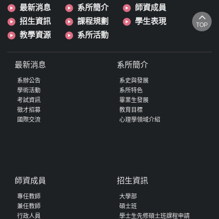
最新消息
系所簡介
師資成員
招生資訊
課程規劃
學生表現
TOP
教學資源
系所活動
最新消息
系所簡介
系辦公告
系史與發展
學術活動
系所特色
考試資訊
畢業生發展
徵才招募
教育目標
國際交流
心理學領域介紹
師資成員
招生資訊
專任教師
大學部
兼任教師
碩士班
行政人員
學士生先修碩士班課程申請