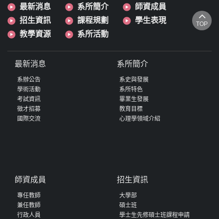
最新消息
系所簡介
師資成員
招生資訊
課程規劃
學生表現
TOP
教學資源
系所活動
最新消息
系所簡介
系辦公告
系史與發展
學術活動
系所特色
考試資訊
畢業生發展
徵才招募
教育目標
國際交流
心理學領域介紹
師資成員
招生資訊
專任教師
大學部
兼任教師
碩士班
行政人員
學士生先修碩士班課程申請