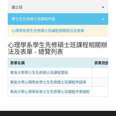
轉學
碩士班
轉系
甄試
學士生先修碩士班課程申請
抵免須知
考試
心理學系學生先修碩士班課程相關辦法及表單
心理學系學生先修碩士班課程相關辦
法及表單 - 總覽列表
表單名稱
表單用途
東吳大學學士生先修碩士班課程要點
2
東吳大學心理學系學士生先修碩士班課程申請表
2
東吳大學心理學系學士生先修碩士班課程作業細則
2