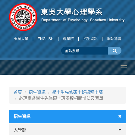
東吳大學
ENGLISH
理學院
招生資訊
網站導覽
Toggl
navig
首頁
招生資訊
學士生先修碩士班課程申請
心理學系學生先修碩士班課程相關辦法及表單
招生資訊
大學部