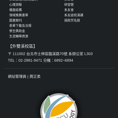
心理測驗
研習營
儀器設備
系友會
領域推薦書單
系友返校演講
圖書期刊
捐款芳名錄
表單下載及法規
學生獎助金
生涯輔導資源
【外雙溪校區】
〒 111002 台北市士林區臨溪路70號 系辦公室 L303
TEL：02-2881-9471 分機：6892~6894
網站管理員 |
周芷柔