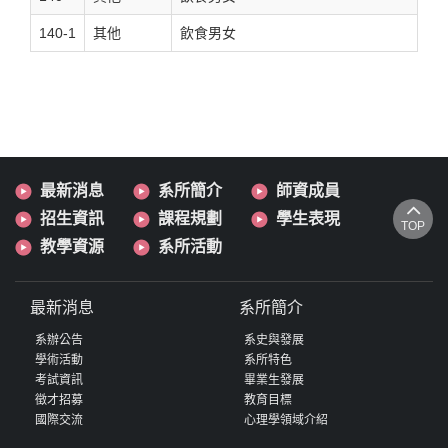
140-1
其他
飲食男女
最新消息
系所簡介
師資成員
招生資訊
課程規劃
學生表現
TOP
教學資源
系所活動
最新消息
系所簡介
系辦公告
系史與發展
學術活動
系所特色
考試資訊
畢業生發展
徵才招募
教育目標
國際交流
心理學領域介紹