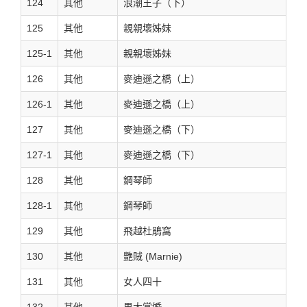
124
其他
浪潮王子（下）
125
其他
親親壞姊妹
125-1
其他
親親壞姊妹
126
其他
麥迪遜之橋（上）
126-1
其他
麥迪遜之橋（上）
127
其他
麥迪遜之橋（下）
127-1
其他
麥迪遜之橋（下）
128
其他
鋼琴師
128-1
其他
鋼琴師
129
其他
飛越杜鵑窩
130
其他
艷賊 (Marnie)
131
其他
女人四十
132
其他
男大當婚