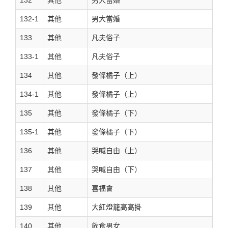
132-1
其他
男大當婚
133
其他
凡夫俗子
133-1
其他
凡夫俗子
134
其他
發條橘子（上）
134-1
其他
發條橘子（上）
135
其他
發條橘子（下）
135-1
其他
發條橘子（下）
136
其他
哭喊自由（上）
137
其他
哭喊自由（下）
138
其他
喜福會
139
其他
大紅燈籠高高掛
140
其他
飲食男女