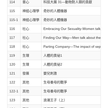
114
普心
科技大展 31—動物對人類的貢獻
115
神經心理學
奇妙的人體機器
115-1
神經心理學
奇妙的人體機器
116
社心
Embracing Our Sexuality-Women talk abo
117
社心
Finding Our Way—Men talk about their sex
118
社心
Parting Company—The impact of separatio
119
生理
人體的奧祕1
120
生理
人體的奧祕2
121
發展
嬰兒刺激
122
其他
生母養母的戰爭
122-1
其他
生母養母的戰爭
123
其他
浪潮王子（上）