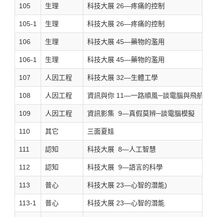
105
生理
科技大展 26—疼痛的控制
105-1
生理
科技大展 26—疼痛的控制
106
生理
科技大展 45—藥物的濫用
106-1
生理
科技大展 45—藥物的濫用
107
人因工程
科技大展 32—生體工學
108
人因工程
資訊與你 11—一路順風─談電腦與飛航
109
人因工程
資訊影集 9—真假莫辨─談電腦模擬
110
其它
三面夏娃
111
認知
科技大展 8—人工智慧
112
認知
科技大展 9—語言的科學
113
普心
科技大展 23—心智的潛能)
113-1
普心
科技大展 23—心智的潛能