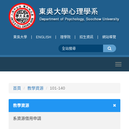
東吳大學
ENGLISH
理學院
招生資訊
網站導覽
Toggl
navig
首頁
教學資源
101-140
教學資源
系資源借用申請