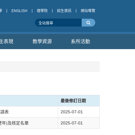
學
ENGLISH
理學院
招生資訊
網站導覽
生表現
教學資源
系所活動
最後修訂日期
申請表
2025-07-01
歷年)及核定名單
2025-07-01