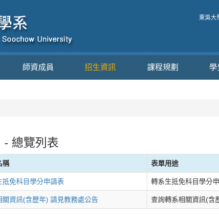
東吳大
師資成員
招生資訊
課程規劃
學
 - 總覽列表
名稱
表單用途
生抵免科目學分申請表
轉系生抵免科目學分
相關資訊(含歷年) 請見教務處公告
查詢轉系相關資訊(含